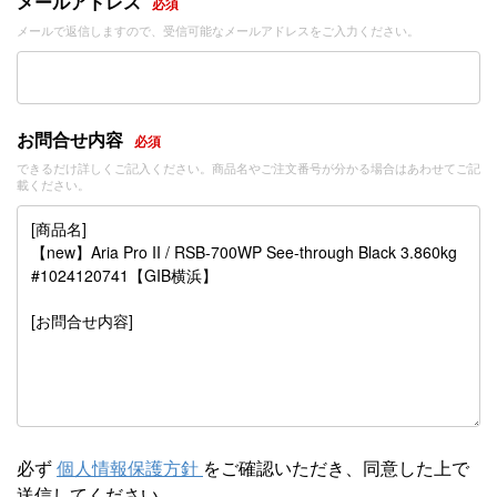
メールアドレス
必須
メールで返信しますので、受信可能なメールアドレスをご入力ください。
お問合せ内容
必須
できるだけ詳しくご記入ください。商品名やご注文番号が分かる場合はあわせてご記
載ください。
必ず
個人情報保護方針
をご確認いただき、同意した上で
送信してください。