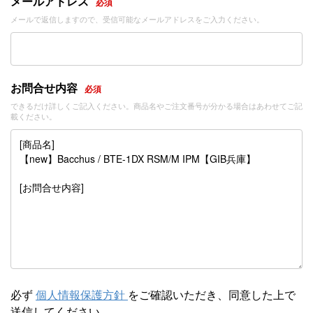
メールアドレス
必須
メールで返信しますので、受信可能なメールアドレスをご入力ください。
お問合せ内容
必須
できるだけ詳しくご記入ください。商品名やご注文番号が分かる場合はあわせてご記
載ください。
必ず
個人情報保護方針
をご確認いただき、同意した上で
送信してください。