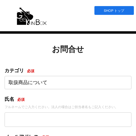
SHOP トップ
お問合せ
カテゴリ
必須
取扱商品について
氏名
必須
フルネームでご入力ください。法人の場合はご担当者名もご記入ください。