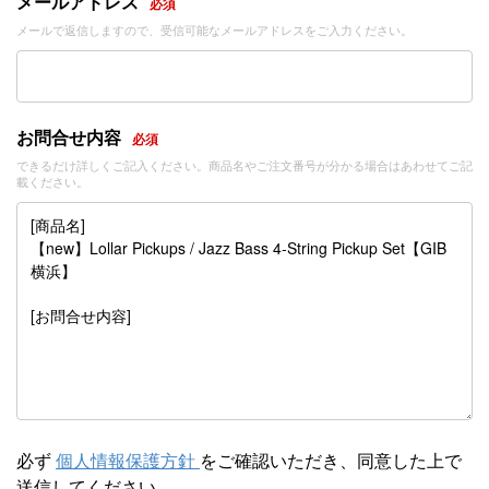
メールアドレス
必須
メールで返信しますので、受信可能なメールアドレスをご入力ください。
お問合せ内容
必須
できるだけ詳しくご記入ください。商品名やご注文番号が分かる場合はあわせてご記
載ください。
必ず
個人情報保護方針
をご確認いただき、同意した上で
送信してください。