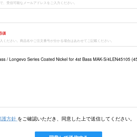
で、受信可能なメールアドレスをご入力ください。
必須
入ください。商品名やご注文番号が分かる場合はあわせてご記載ください。
保護方針
をご確認いただき、同意した上で送信してください。