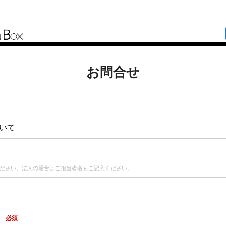
お問合せ
いて
ださい。法人の場合はご担当者名もご記入ください。
ス
必須