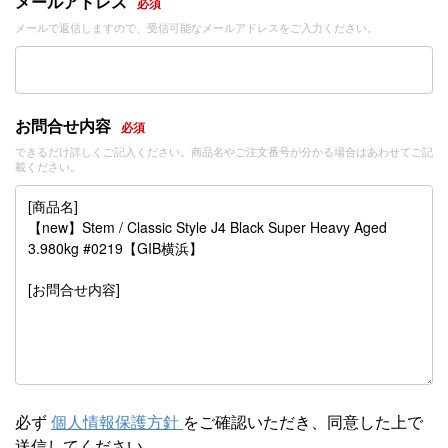
メールアドレス
必須
メールで返信しますので、受信可能なメールアドレスをご入力ください。
お問合せ内容
必須
できるだけ詳しくご記入ください。商品名やご注文番号が分かる場合はあわせてご記
載ください。
必ず
個人情報保護方針
をご確認いただき、同意した上で
送信してください。