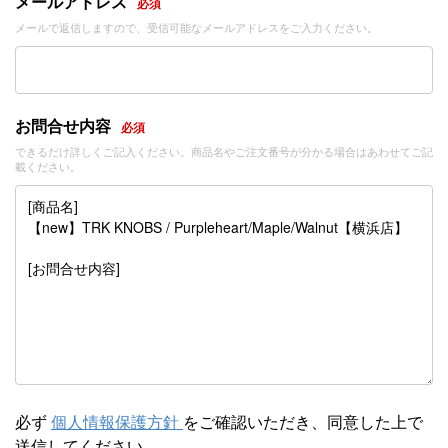
メールアドレス
必須
メールで返信しますので、受信可能なメールアドレスをご入力ください。
お問合せ内容
必須
できるだけ詳しくご記入ください。商品名やご注文番号が分かる場合はあわせてご記
載ください。
必ず
個人情報保護方針
をご確認いただき、同意した上で
送信してください。