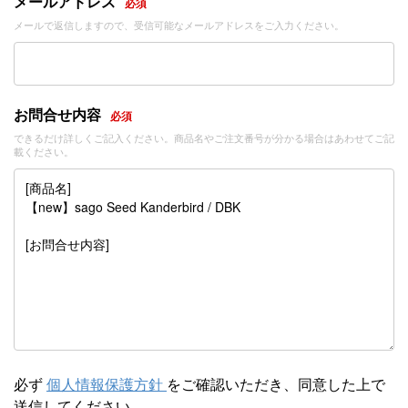
メールアドレス
必須
メールで返信しますので、受信可能なメールアドレスをご入力ください。
お問合せ内容
必須
できるだけ詳しくご記入ください。商品名やご注文番号が分かる場合はあわせてご記
載ください。
必ず
個人情報保護方針
をご確認いただき、同意した上で
送信してください。