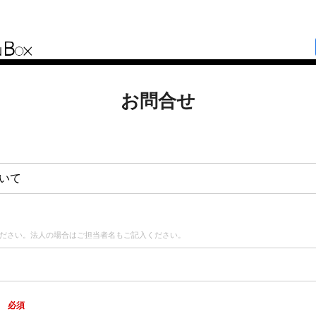
お問合せ
いて
ださい。法人の場合はご担当者名もご記入ください。
ス
必須