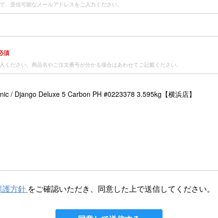
で、受信可能なメールアドレスをご入力ください。
必須
入ください。商品名やご注文番号が分かる場合はあわせてご記載ください。
保護方針
をご確認いただき、同意した上で送信してください。