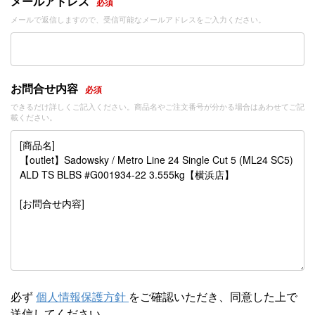
メールアドレス
必須
メールで返信しますので、受信可能なメールアドレスをご入力ください。
お問合せ内容
必須
できるだけ詳しくご記入ください。商品名やご注文番号が分かる場合はあわせてご記
載ください。
必ず
個人情報保護方針
をご確認いただき、同意した上で
送信してください。