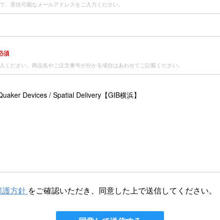
で、受信可能なメールアドレスをご入力ください。
必須
入ください。商品名やご注文番号が分かる場合はあわせてご記載ください。
保護方針
をご確認いただき、同意した上で送信してください。