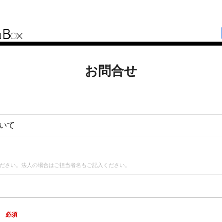
お問合せ
いて
ださい。法人の場合はご担当者名もご記入ください。
ス
必須