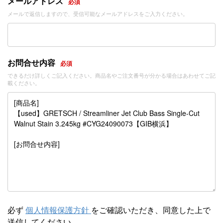
メールアドレス
必須
メールで返信しますので、受信可能なメールアドレスをご入力ください。
お問合せ内容
必須
できるだけ詳しくご記入ください。商品名やご注文番号が分かる場合はあわせてご記
載ください。
必ず
個人情報保護方針
をご確認いただき、同意した上で
送信してください。