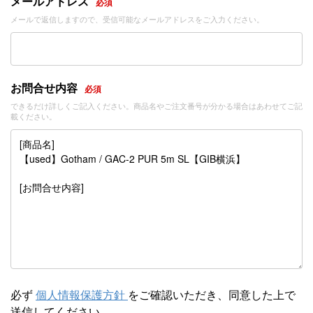
メールアドレス
必須
メールで返信しますので、受信可能なメールアドレスをご入力ください。
お問合せ内容
必須
できるだけ詳しくご記入ください。商品名やご注文番号が分かる場合はあわせてご記
載ください。
必ず
個人情報保護方針
をご確認いただき、同意した上で
送信してください。