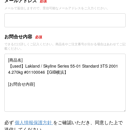
メールアドレス
必須
メールで返信しますので、受信可能なメールアドレスをご入力ください。
お問合せ内容
必須
できるだけ詳しくご記入ください。商品名やご注文番号が分かる場合はあわせてご記
載ください。
必ず
個人情報保護方針
をご確認いただき、同意した上で
送信してください。