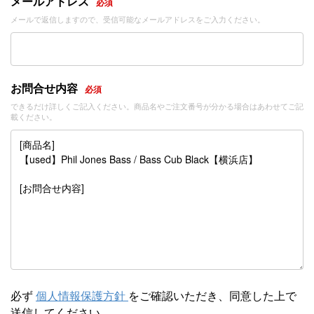
メールアドレス
必須
メールで返信しますので、受信可能なメールアドレスをご入力ください。
お問合せ内容
必須
できるだけ詳しくご記入ください。商品名やご注文番号が分かる場合はあわせてご記
載ください。
必ず
個人情報保護方針
をご確認いただき、同意した上で
送信してください。