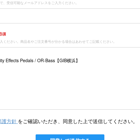
で、受信可能なメールアドレスをご入力ください。
必須
入ください。商品名やご注文番号が分かる場合はあわせてご記載ください。
保護方針
をご確認いただき、同意した上で送信してください。