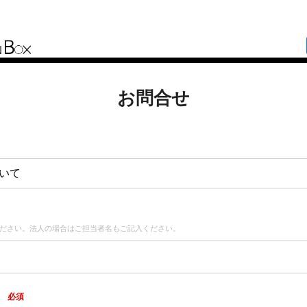
お問合せ
いて
ださい。法人の場合はご担当者名もご記入ください。
ス
必須