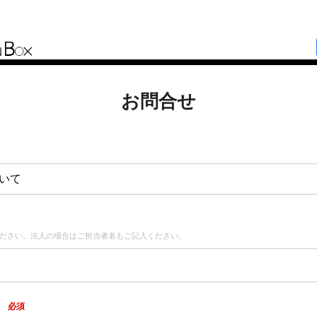
お問合せ
いて
ださい。法人の場合はご担当者名もご記入ください。
ス
必須