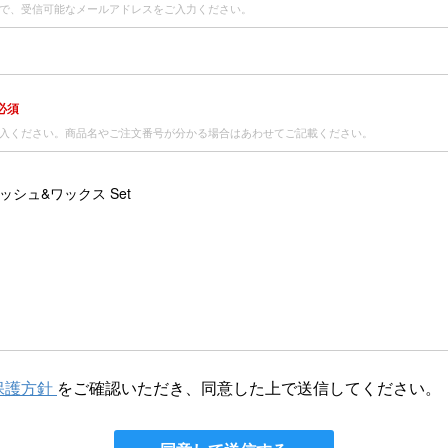
で、受信可能なメールアドレスをご入力ください。
必須
入ください。商品名やご注文番号が分かる場合はあわせてご記載ください。
保護方針
をご確認いただき、同意した上で送信してください。