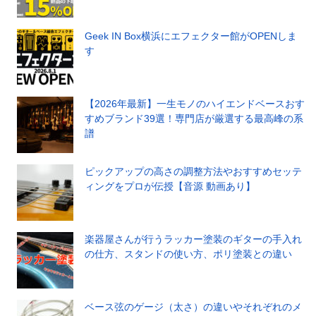
Geek IN Box横浜にエフェクター館がOPENしま
す
【2026年最新】一生モノのハイエンドベースおす
すめブランド39選！専門店が厳選する最高峰の系
譜
ピックアップの高さの調整方法やおすすめセッテ
ィングをプロが伝授【音源 動画あり】
楽器屋さんが行うラッカー塗装のギターの手入れ
の仕方、スタンドの使い方、ポリ塗装との違い
ベース弦のゲージ（太さ）の違いやそれぞれのメ