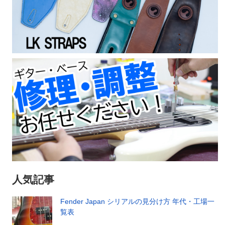
人気記事
Fender Japan シリアルの見分け方 年代・工場一
覧表