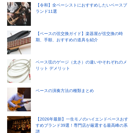
【令和】全ベーシストにおすすめしたいベースブ
ランド11選
【ベースの弦交換ガイド】楽器屋が弦交換の時
期、手順、おすすめの道具を紹介
ベース弦のゲージ（太さ）の違いやそれぞれのメ
リット デメリット
ベースの演奏方法の種類まとめ
【2026年最新】一生モノのハイエンドベースおす
すめブランド39選！専門店が厳選する最高峰の系
譜