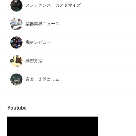
メンテナンス、カスタマイズ
楽器業界ニュース
機材レビュー
練習方法
音楽、楽器コラム
Youtube