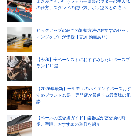
楽器屋さんが行うラッカー塗装のギターの手入れ
の仕方、スタンドの使い方、ポリ塗装との違い
ピックアップの高さの調整方法やおすすめセッテ
ィングをプロが伝授【音源 動画あり】
【令和】全ベーシストにおすすめしたいベースブ
ランド11選
【2026年最新】一生モノのハイエンドベースおす
すめブランド39選！専門店が厳選する最高峰の系
譜
【ベースの弦交換ガイド】楽器屋が弦交換の時
期、手順、おすすめの道具を紹介