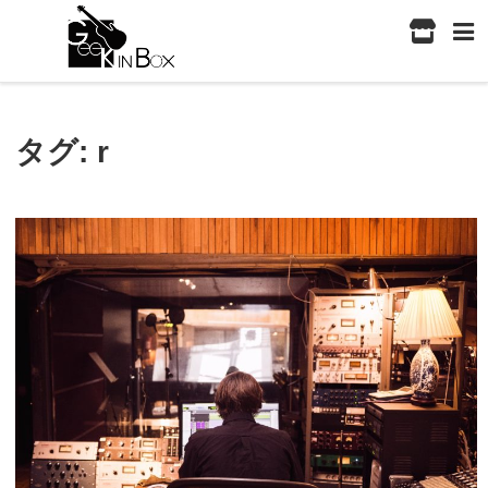
タグ:
r