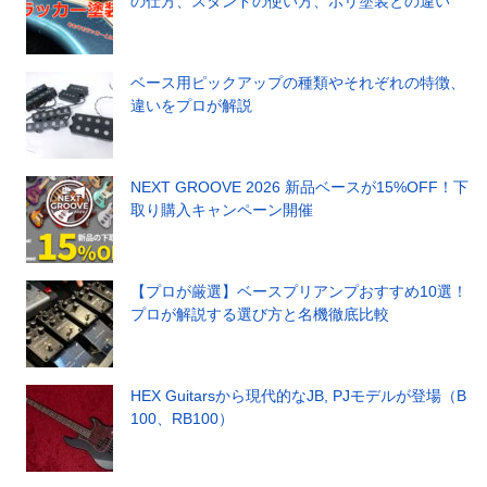
の仕方、スタンドの使い方、ポリ塗装との違い
ベース用ピックアップの種類やそれぞれの特徴、
違いをプロが解説
NEXT GROOVE 2026 新品ベースが15%OFF！下
取り購入キャンペーン開催
【プロが厳選】ベースプリアンプおすすめ10選！
プロが解説する選び方と名機徹底比較
HEX Guitarsから現代的なJB, PJモデルが登場（B
100、RB100）