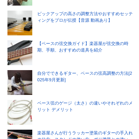
ピックアップの高さの調整方法やおすすめセッテ
ィングをプロが伝授【音源 動画あり】
【ベースの弦交換ガイド】楽器屋が弦交換の時
期、手順、おすすめの道具を紹介
自分でできるギター、ベースの弦高調整の方法[2
025年9月更新]
ベース弦のゲージ（太さ）の違いやそれぞれのメ
リット デメリット
楽器屋さんが行うラッカー塗装のギターの手入れ