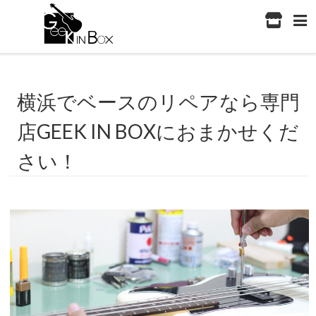
横浜でベースのリペアなら専門
店GEEK IN BOXにおまかせくだ
さい！