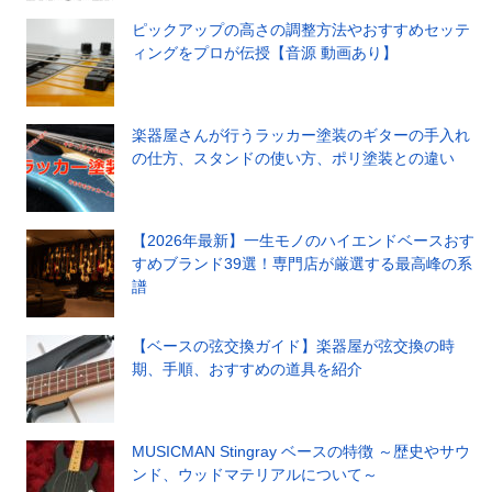
ピックアップの高さの調整方法やおすすめセッテ
ィングをプロが伝授【音源 動画あり】
楽器屋さんが行うラッカー塗装のギターの手入れ
の仕方、スタンドの使い方、ポリ塗装との違い
【2026年最新】一生モノのハイエンドベースおす
すめブランド39選！専門店が厳選する最高峰の系
譜
【ベースの弦交換ガイド】楽器屋が弦交換の時
期、手順、おすすめの道具を紹介
MUSICMAN Stingray ベースの特徴 ～歴史やサウ
ンド、ウッドマテリアルについて～