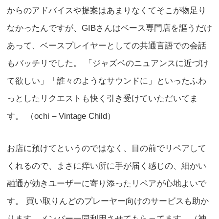
からのアドバイスや提案はあまりなくてそこが物足り
なかったんですが、GIBさんはベース専門店を謳うだけ
あって、ベースプレイヤーとしての共通言語での会話
もバッチリでした。 「ジャズベのニュアンスに近づけ
て欲しい」「誰々のようなサウンドに」といったふわ
っとしたリクエストも快く引き受けていただいてま
す。 （ochi – Vintage Child）
お店に預けてというのではなく、目の前でリペアして
くれるので、まさに痒い所に手が届く感じの、細かい
融通が効きユーザーに寄り添ったリペアが心地よいで
す。 買い取りんどのプレーヤー向けのサービスも助か
ります。メンバー一同利用させてもらってます。（神