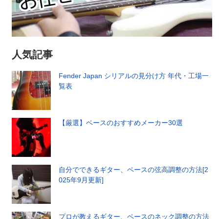
人気記事
Fender Japan シリアルの見分け方 年代・工場一
覧表
【厳選】ベースのおすすめメーカー30選
自分でできるギター、ベースの弦高調整の方法[2
025年9月更新]
プロが教えるギター、ベースのネック調整の方法