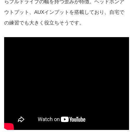
らフルドライブの幅を持つ歪みが特徴。ヘッドホンア
ウトプット、AUXインプットを搭載しており、自宅で
の練習でも大きく役立ちそうです。