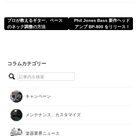
プロが教えるギター、ベース
Phil Jones Bass 新作ヘッド
のネック調整の方法
アンプ BP-800 をリリース！
コラムカテゴリー
キャンペーン
メンテナンス、カスタマイズ
楽器業界ニュース