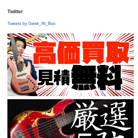
Twitter
Tweets by Geek_IN_Box