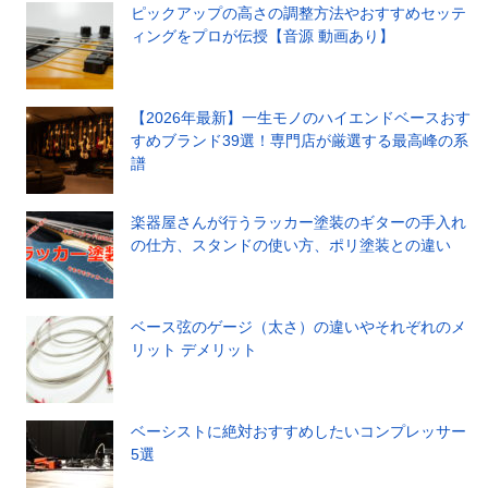
ピックアップの高さの調整方法やおすすめセッテ
ィングをプロが伝授【音源 動画あり】
【2026年最新】一生モノのハイエンドベースおす
すめブランド39選！専門店が厳選する最高峰の系
譜
楽器屋さんが行うラッカー塗装のギターの手入れ
の仕方、スタンドの使い方、ポリ塗装との違い
ベース弦のゲージ（太さ）の違いやそれぞれのメ
リット デメリット
ベーシストに絶対おすすめしたいコンプレッサー
5選