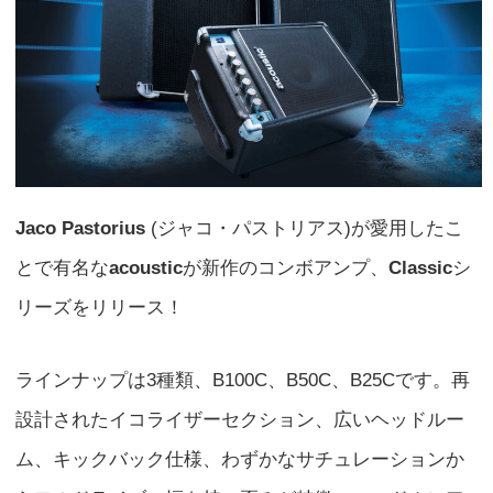
Jaco Pastorius
(ジャコ・パストリアス)が愛用したこ
とで有名な
acoustic
が新作のコンボアンプ、
Classic
シ
リーズをリリース！
ラインナップは3種類、B100C、B50C、B25Cです。再
設計されたイコライザーセクション、広いヘッドルー
ム、キックバック仕様、わずかなサチュレーションか