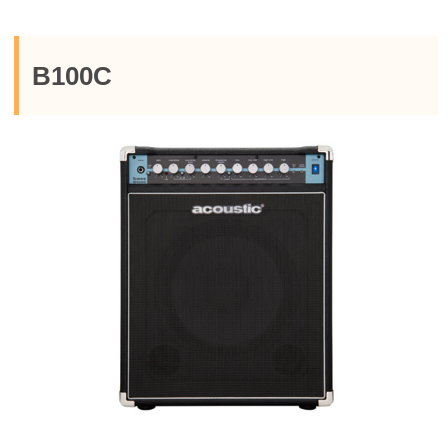
B100C