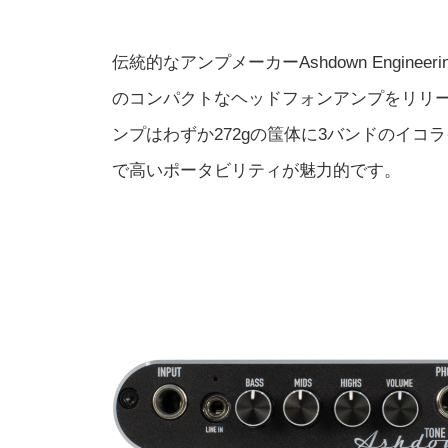
伝統的なアンプメーカーAshdown Engi
のコンパクトなヘッドフォンアンプをリリース
ンプはわずか272gの筺体に3バンドのイ
で高いポータビリティが魅力的です。