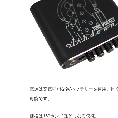
電源は充電可能な9Vバッテリーを使用。同様
可能です。
価格は169ポンドほどになる模様。