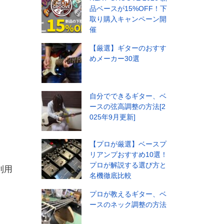
品ベースが15%OFF！下
取り購入キャンペーン開
催
【厳選】ギターのおすす
めメーカー30選
自分でできるギター、ベ
ースの弦高調整の方法[2
025年9月更新]
【プロが厳選】ベースプ
リアンプおすすめ10選！
プロが解説する選び方と
利用
名機徹底比較
プロが教えるギター、ベ
ースのネック調整の方法