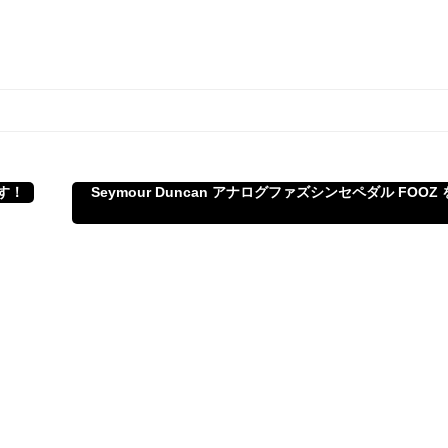
す！
Seymour Duncan アナログファズシンセペダル FOOZ