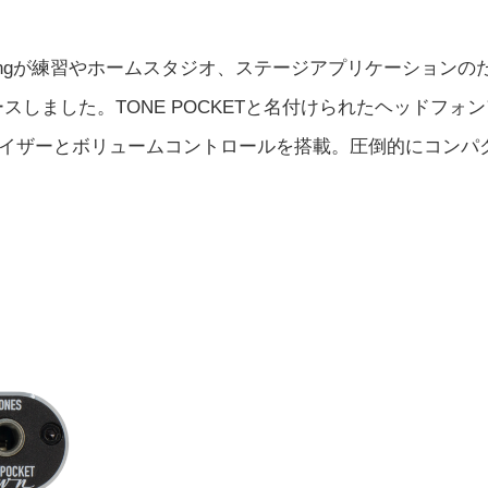
neeringが練習やホームスタジオ、ステージアプリケーションの
しました。TONE POCKETと名付けられたヘッドフォン
コライザーとボリュームコントロールを搭載。圧倒的にコンパ