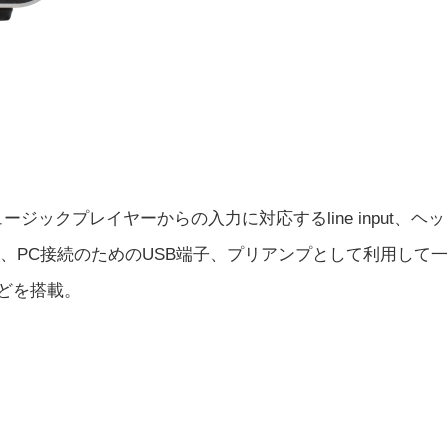
ックプレイヤーからの入力に対応するline input、ヘ
utput、PC接続のためのUSB端子、プリアンプとして利用して
などを搭載。