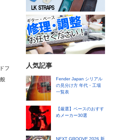
人気記事
ッドフ
Fender Japan シリアル
一般
の見分け方 年代・工場
一覧表
【厳選】ベースのおすす
めメーカー30選
NEXT GROOVE 2026 新