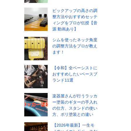
ピックアップの高さの調
整方法やおすすめセッテ
ィングをプロが伝授【音
源 動画あり】
シムを使ったネック角度
の調整方法をプロが教え
ます！
【令和】全ベーシストに
おすすめしたいベースブ
ランド11選
楽器屋さんが行うラッカ
ー塗装のギターの手入れ
の仕方、スタンドの使い
方、ポリ塗装との違い
【2026年最新】一生モ