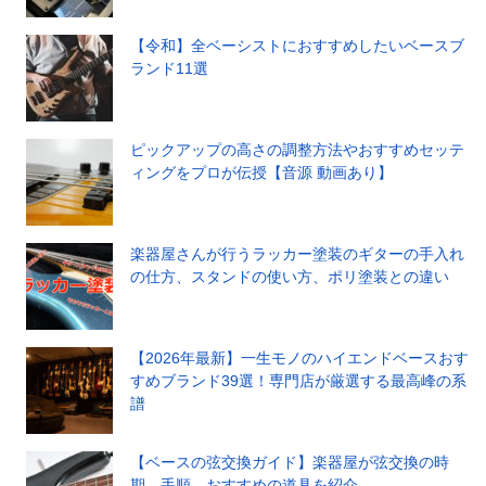
【令和】全ベーシストにおすすめしたいベースブ
ランド11選
ピックアップの高さの調整方法やおすすめセッテ
ィングをプロが伝授【音源 動画あり】
楽器屋さんが行うラッカー塗装のギターの手入れ
の仕方、スタンドの使い方、ポリ塗装との違い
【2026年最新】一生モノのハイエンドベースおす
すめブランド39選！専門店が厳選する最高峰の系
譜
【ベースの弦交換ガイド】楽器屋が弦交換の時
期、手順、おすすめの道具を紹介