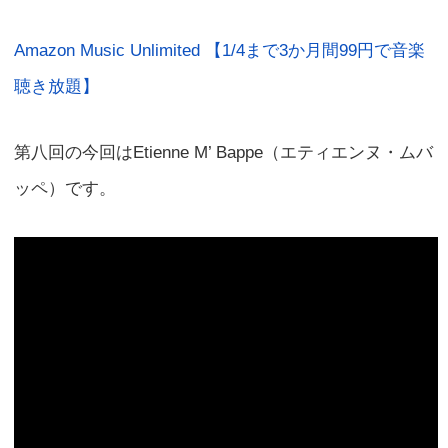
Amazon Music Unlimited 【1/4まで3か月間99円で音楽
聴き放題】
第八回の今回はEtienne M’ Bappe（エティエンヌ・ムバ
ッペ）です。