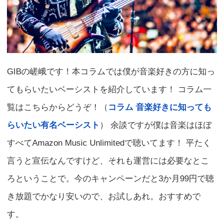
GIBの嵯峨です！本コラムでは僕が音楽好きの方に知っ
てもらいたいベーシストを紹介しています！ コラム一
覧はこちらからどうぞ！（
コラム 音楽好きに知っても
らいたい有名ベーシスト
） 余談ですが僕は音楽はほぼ
すべてAmazon Music Unlimitedで聴いてます！ 平たく
言うと宣伝なんですけど、それも運営には必要なとこ
ろということで。今のキャンペーンだと3か月99円で聴
き放題でかなり安いので、お試しあれ。おすすめで
す。