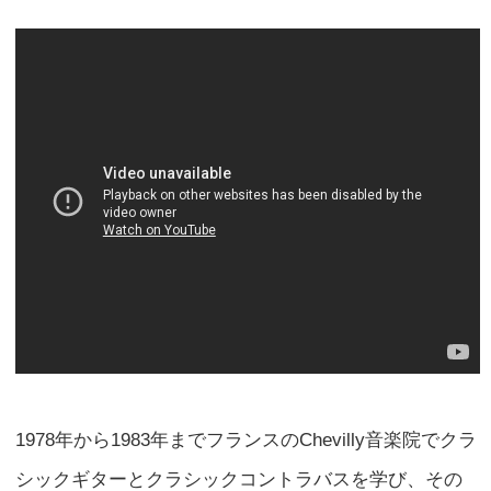
1978年から1983年までフランスのChevilly音楽院でクラ
シックギターとクラシックコントラバスを学び、その