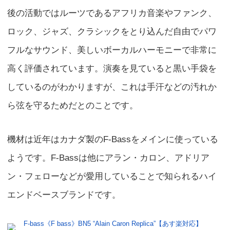
後の活動ではルーツであるアフリカ音楽やファンク、
ロック、ジャズ、クラシックをとり込んだ自由でパワ
フルなサウンド、美しいボーカルハーモニーで非常に
高く評価されています。演奏を見ていると黒い手袋を
しているのがわかりますが、これは手汗などの汚れか
ら弦を守るためだとのことです。
機材は近年はカナダ製のF-Bassをメインに使っている
ようです。F-Bassは他にアラン・カロン、アドリア
ン・フェローなどが愛用していることで知られるハイ
エンドベースブランドです。
F-bass《F bass》BN5 “Alain Caron Replica”【あす楽対応】