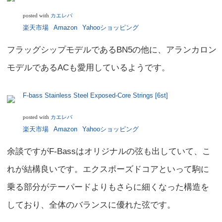
カエレバ
posted with
楽天市場
Amazon
Yahooショッピング
フラッグシップモデルであるBN5の他に、アランカロン
モデルであるACも愛用しているようです。
F-bass Stainless Steel Exposed-Core Strings [6st]
カエレバ
posted with
楽天市場
Amazon
Yahooショッピング
余談ですがF-Bassはオリジナルの弦も出していて、こ
れが結構良いです。エクスポーズドコアといって駒に
乗る部分がテーパードよりもさらに細くなった構造を
しており、全体のバランスに優れた弦です。