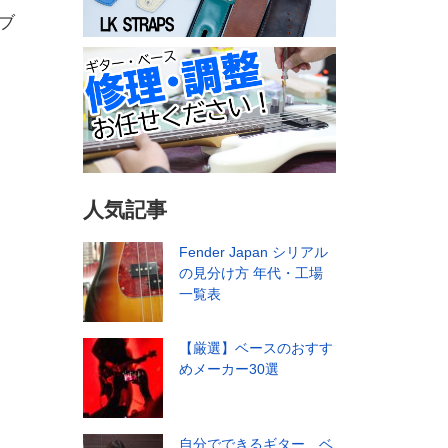
ブ
人気記事
Fender Japan シリアル
の見分け方 年代・工場
一覧表
【厳選】ベースのおすす
めメーカー30選
自分でできるギター、ベ