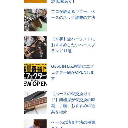
源 動画あり】
プロが教えるギター、ベ
ースのネック調整の方法
【令和】全ベーシストに
おすすめしたいベースブ
ランド11選
Geek IN Box横浜にエフ
ェクター館がOPENしま
す
【ベースの弦交換ガイ
ド】楽器屋が弦交換の時
期、手順、おすすめの道
具を紹介
ベースの演奏方法の種類