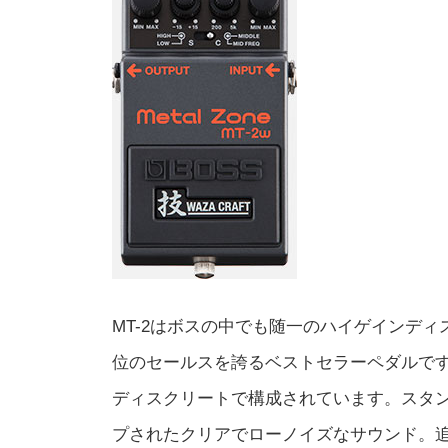
MT-2はボスの中でも随一のハイゲインディ
位のセールスを誇るベストセラーペダルです。MT
ディスクリートで構成されています。スタン
プされたクリアでローノイズなサウンド。