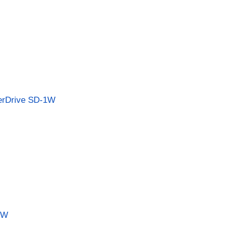
Drive SD-1W
2W