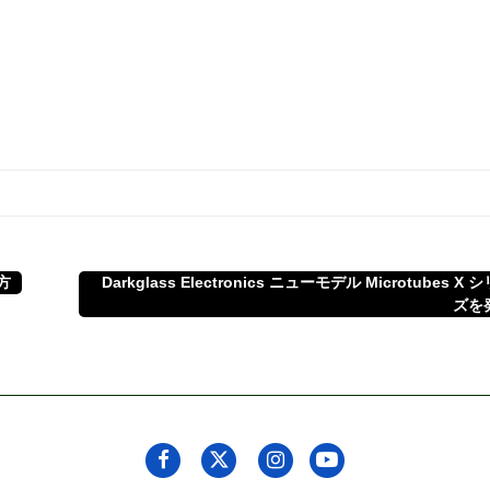
方
Darkglass Electronics ニューモデル Microtubes X 
ズを