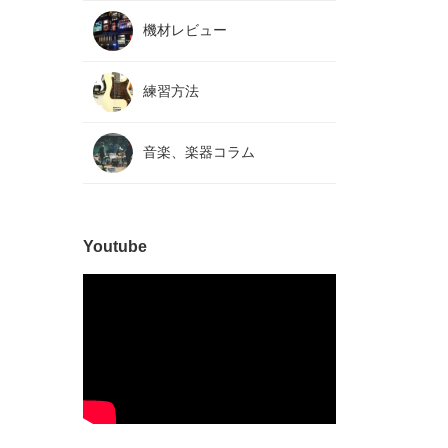
機材レビュー
練習方法
音楽、楽器コラム
Youtube
l