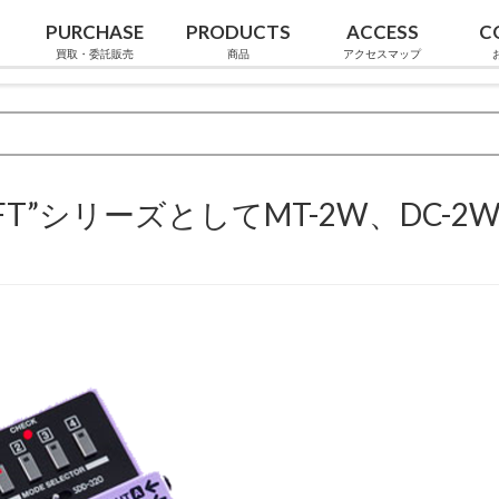
PURCHASE
PRODUCTS
ACCESS
C
買取・委託販売
商品
アクセスマップ
RAFT”シリーズとしてMT-2W、DC-2