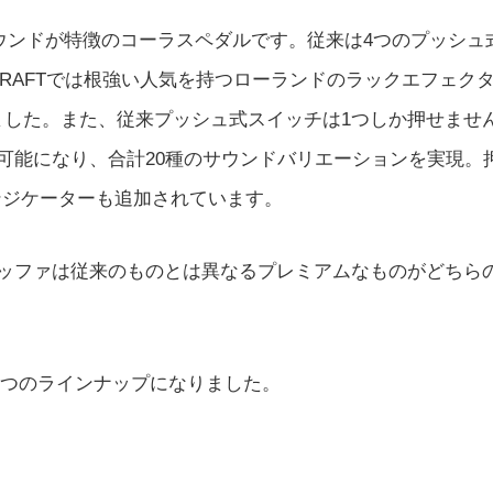
美しいサウンドが特徴のコーラスペダルです。従来は4つのプッシュ
CRAFTでは根強い人気を持つローランドのラックエフェク
れました。また、従来プッシュ式スイッチは1つしか押せませ
可能になり、合計20種のサウンドバリエーションを実現。
ンジケーターも追加されています。
バッファは従来のものとは異なるプレミアムなものがどちら
で8つのラインナップになりました。