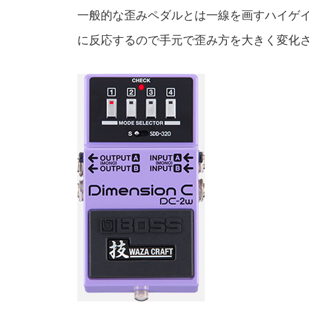
一般的な歪みペダルとは一線を画すハイゲ
に反応するので手元で歪み方を大きく変化