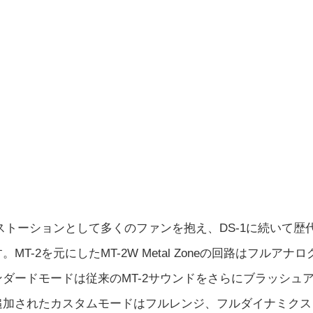
ストーションとして多くのファンを抱え、DS-1に続いて歴代
-2を元にしたMT-2W Metal Zoneの回路はフルアナロ
ダードモードは従来のMT-2サウンドをさらにブラッシュ
追加されたカスタムモードはフルレンジ、フルダイナミクス