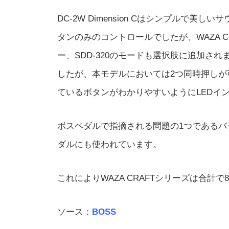
DC-2W Dimension Cはシンプルで
タンのみのコントロールでしたが、WAZA 
ー、SDD-320のモードも選択肢に追加さ
したが、本モデルにおいては2つ同時押しが
ているボタンがわかりやすいようにLEDイ
ボスペダルで指摘される問題の1つである
ダルにも使われています。
これによりWAZA CRAFTシリーズは合計
ソース：
BOSS