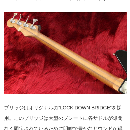
ブリッジはオリジナルの”LOCK DOWN BRIDGE”を採
用。このブリッジは大型のプレートに各サドルが隙間
なく固定されているために明瞭で豊かなサウンドが得