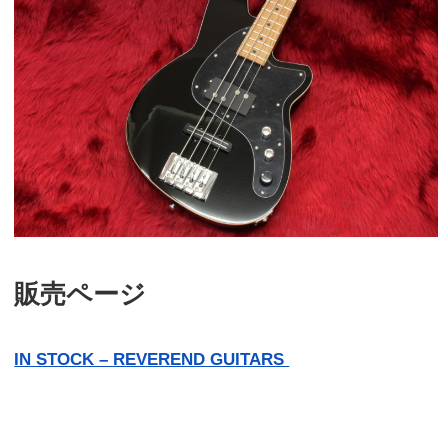
販売ページ
IN STOCK – REVEREND GUITARS