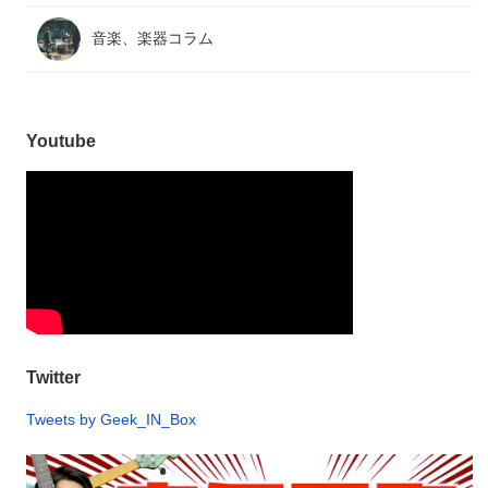
音楽、楽器コラム
Youtube
Twitter
Tweets by Geek_IN_Box