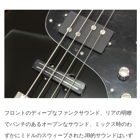
フロントのディープなファンクサウンド、リアの明瞭
でパンチのあるオープンなサウンド、ミックス時のわ
ずかにミドルのスウィープされたJB的サウンドはいず