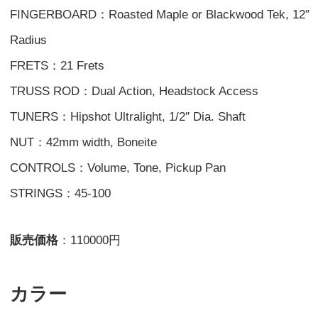
FINGERBOARD：Roasted Maple or Blackwood Tek, 12″
Radius
FRETS：21 Frets
TRUSS ROD：Dual Action, Headstock Access
TUNERS：Hipshot Ultralight, 1/2″ Dia. Shaft
NUT：42mm width, Boneite
CONTROLS：Volume, Tone, Pickup Pan
STRINGS：45-100
販売価格
：110000円
カラー