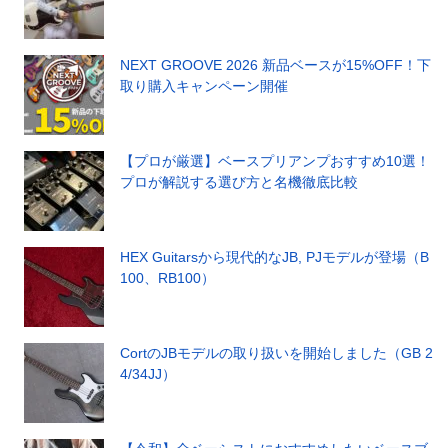
NEXT GROOVE 2026 新品ベースが15%OFF！下
取り購入キャンペーン開催
【プロが厳選】ベースプリアンプおすすめ10選！
プロが解説する選び方と名機徹底比較
HEX Guitarsから現代的なJB, PJモデルが登場（B
100、RB100）
CortのJBモデルの取り扱いを開始しました（GB 2
4/34JJ）