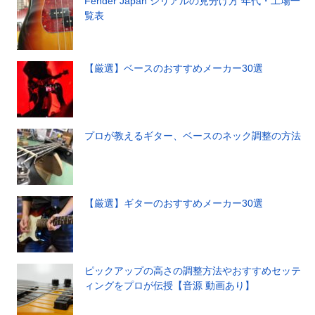
Fender Japan シリアルの見分け方 年代・工場一
覧表
【厳選】ベースのおすすめメーカー30選
プロが教えるギター、ベースのネック調整の方法
【厳選】ギターのおすすめメーカー30選
ピックアップの高さの調整方法やおすすめセッテ
ィングをプロが伝授【音源 動画あり】