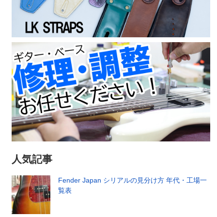
人気記事
Fender Japan シリアルの見分け方 年代・工場一
覧表