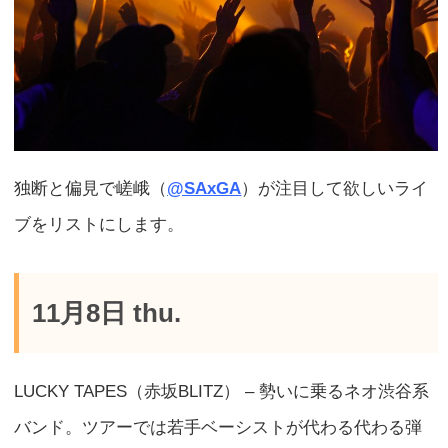
独断と偏見で嵯峨（
@SAxGA
）が注目して欲しいライ
ブをリストにします。
11月8日 thu.
LUCKY TAPES（赤坂BLITZ） – 勢いに乗るネオ渋谷系
バンド。ツアーでは若手ベーシストが代わる代わる弾