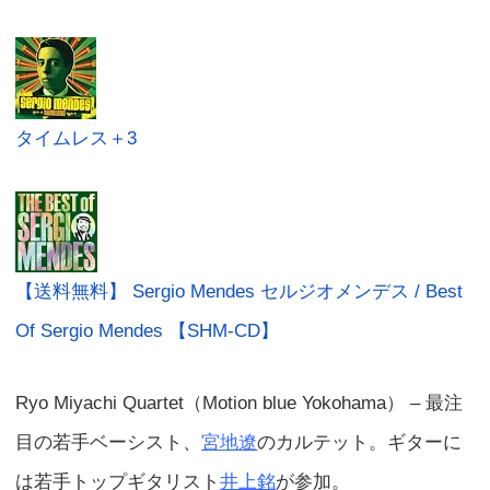
タイムレス＋3
【送料無料】 Sergio Mendes セルジオメンデス / Best
Of Sergio Mendes 【SHM-CD】
Ryo Miyachi Quartet（Motion blue Yokohama） – 最注
目の若手ベーシスト、
宮地遼
のカルテット。ギターに
は若手トップギタリスト
井上銘
が参加。