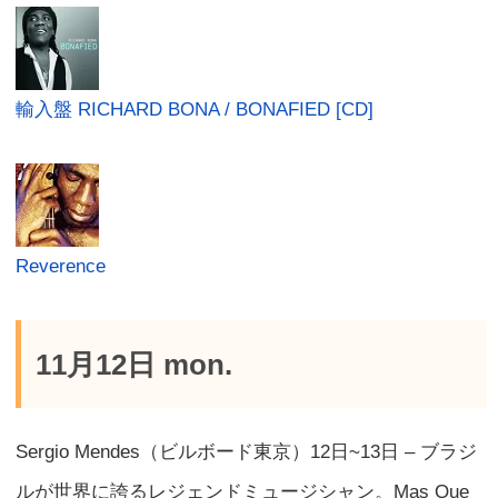
輸入盤 RICHARD BONA / BONAFIED [CD]
Reverence
11月12日 mon.
Sergio Mendes（ビルボード東京）12日~13日 – ブラジ
ルが世界に誇るレジェンドミュージシャン。Mas Que