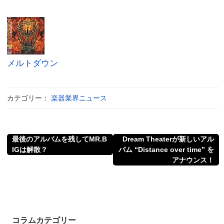
メルトダウン
カテゴリー：
楽器業界ニュース
最後のアルバムを残してMR.B
Dream Theaterが新しいアル
IGは解散？
バム “Distance over time” を
アナウンス！
コラムカテゴリー