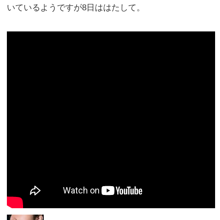
いているようですが8日ははたして。