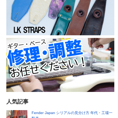
人気記事
Fender Japan シリアルの見分け方 年代・工場一