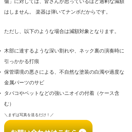
傷」に対しては、皆さんが思っているほど過剰な減額
はしません。 楽器は弾いてナンボだからです。
ただし、以下のような場合は減額対象となります。
木部に達するような深い割れや、ネック裏の演奏時に
引っかかる打痕
保管環境の悪さによる、不自然な塗装の白濁や過度な
金属パーツのサビ
タバコやペットなどの強いニオイの付着（ケース含
む）
＼まずは写真を送るだけ！／