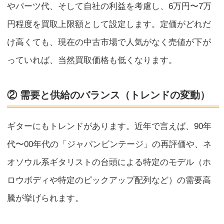
やパーツ代、そして自社の利益を考慮し、6万円〜7万
円程度を買取上限額として設定します。定価がどれだ
け高くても、現在の中古市場で人気がなく売値が下が
っていれば、当然買取価格も低くなります。
② 需要と供給のバランス（トレンドの変動）
ギターにもトレンドがあります。近年で言えば、90年
代〜00年代の「ジャパンビンテージ」の再評価や、ネ
オソウル系ギタリストの台頭による特定のモデル（ホ
ロウボディや特定のピックアップ配列など）の需要高
騰が挙げられます。