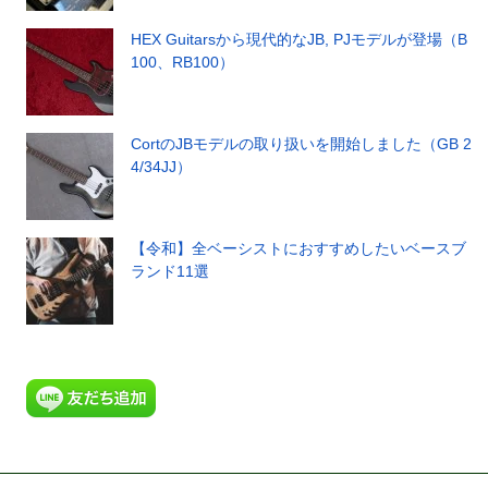
HEX Guitarsから現代的なJB, PJモデルが登場（B
100、RB100）
CortのJBモデルの取り扱いを開始しました（GB 2
4/34JJ）
【令和】全ベーシストにおすすめしたいベースブ
ランド11選