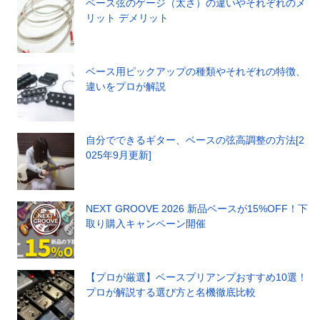
ベース弦のゲージ（太さ）の違いやそれぞれのメ
リット デメリット
ベース用ピックアップの種類やそれぞれの特徴、
違いをプロが解説
自分でできるギター、ベースの弦高調整の方法[2
025年9月更新]
NEXT GROOVE 2026 新品ベースが15%OFF！下
取り購入キャンペーン開催
【プロが厳選】ベースプリアンプおすすめ10選！
プロが解説する選び方と名機徹底比較