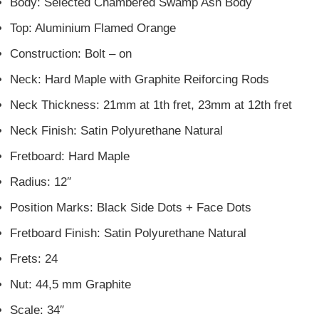
Body: Selected Chambered Swamp Ash Body
Top: Aluminium Flamed Orange
Construction: Bolt – on
Neck: Hard Maple with Graphite Reiforcing Rods
Neck Thickness: 21mm at 1th fret, 23mm at 12th fret
Neck Finish: Satin Polyurethane Natural
Fretboard: Hard Maple
Radius: 12″
Position Marks: Black Side Dots + Face Dots
Fretboard Finish: Satin Polyurethane Natural
Frets: 24
Nut: 44,5 mm Graphite
Scale: 34″