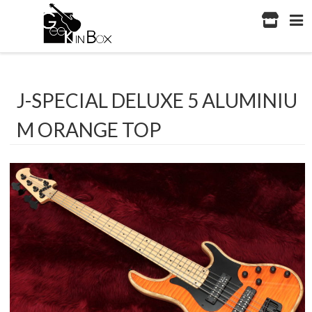
J-SPECIAL DELUXE 5 ALUMINIU
M ORANGE TOP