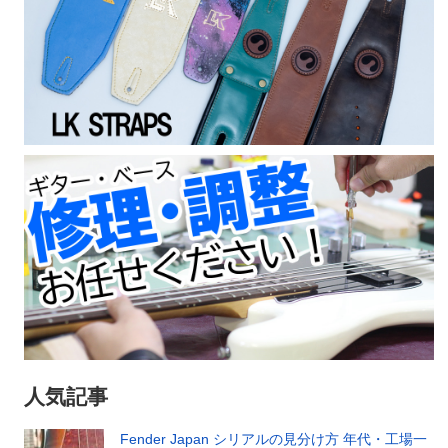
人気記事
Fender Japan シリアルの見分け方 年代・工場一