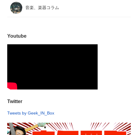
音楽、楽器コラム
Youtube
Twitter
Tweets by Geek_IN_Box