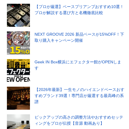
【プロが厳選】ベースプリアンプおすすめ10選！
プロが解説する選び方と名機徹底比較
NEXT GROOVE 2026 新品ベースが15%OFF！下
取り購入キャンペーン開催
Geek IN Box横浜にエフェクター館がOPENしま
す
【2026年最新】一生モノのハイエンドベースおす
すめブランド39選！専門店が厳選する最高峰の系
譜
ピックアップの高さの調整方法やおすすめセッテ
ィングをプロが伝授【音源 動画あり】