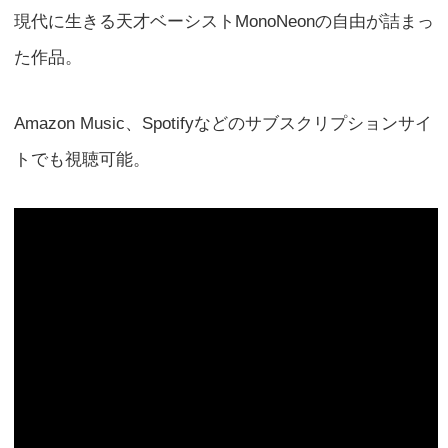
現代に生きる天才ベーシストMonoNeonの自由が詰まっ
た作品。
Amazon Music、Spotifyなどのサブスクリプションサイ
トでも視聴可能。