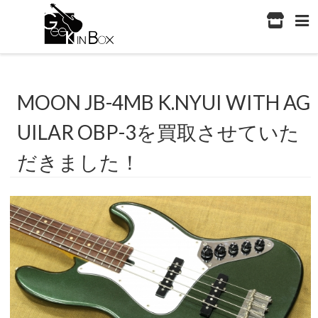
MOON JB-4MB K.NYUI WITH AG
UILAR OBP-3を買取させていた
だきました！