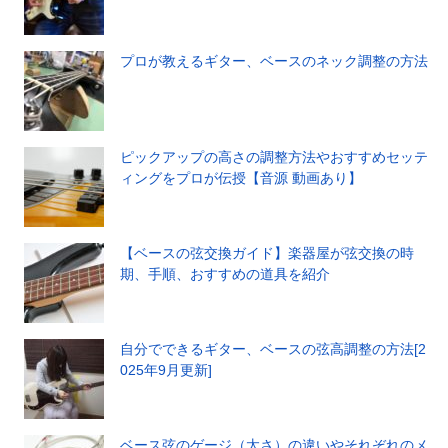
プロが教えるギター、ベースのネック調整の方法
ピックアップの高さの調整方法やおすすめセッテ
ィングをプロが伝授【音源 動画あり】
【ベースの弦交換ガイド】楽器屋が弦交換の時
期、手順、おすすめの道具を紹介
自分でできるギター、ベースの弦高調整の方法[2
025年9月更新]
ベース弦のゲージ（太さ）の違いやそれぞれのメ