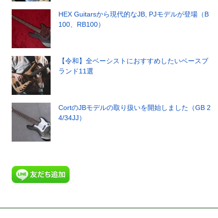
HEX Guitarsから現代的なJB, PJモデルが登場（B
100、RB100）
【令和】全ベーシストにおすすめしたいベースブ
ランド11選
CortのJBモデルの取り扱いを開始しました（GB 2
4/34JJ）