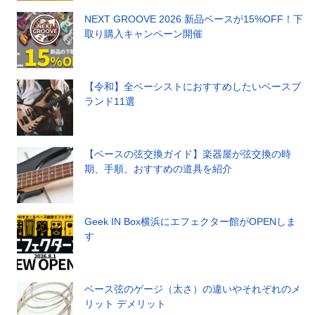
NEXT GROOVE 2026 新品ベースが15%OFF！下
取り購入キャンペーン開催
【令和】全ベーシストにおすすめしたいベースブ
ランド11選
【ベースの弦交換ガイド】楽器屋が弦交換の時
期、手順、おすすめの道具を紹介
Geek IN Box横浜にエフェクター館がOPENしま
す
ベース弦のゲージ（太さ）の違いやそれぞれのメ
リット デメリット