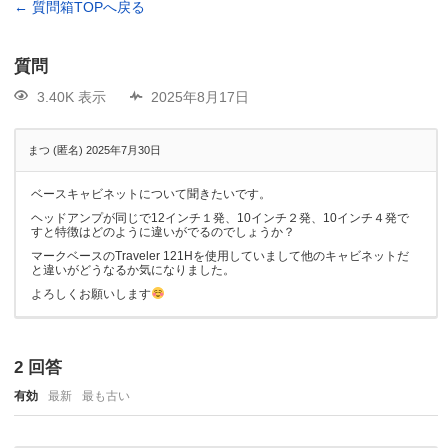
← 質問箱TOPへ戻る
質問
3.40K 表示
2025年8月17日
まつ (匿名)
2025年7月30日
ベースキャビネットについて聞きたいです。
ヘッドアンプが同じで12インチ１発、10インチ２発、10インチ４発で
すと特徴はどのように違いがでるのでしょうか？
マークベースのTraveler 121Hを使用していまして他のキャビネットだ
と違いがどうなるか気になりました。
よろしくお願いします
2
回答
有効
最新
最も古い