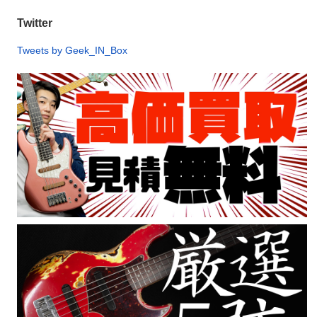
Twitter
Tweets by Geek_IN_Box