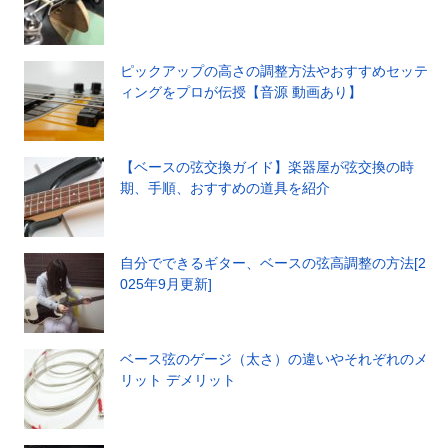
ピックアップの高さの調整方法やおすすめセッテ
ィングをプロが伝授【音源 動画あり】
【ベースの弦交換ガイド】楽器屋が弦交換の時
期、手順、おすすめの道具を紹介
自分でできるギター、ベースの弦高調整の方法[2
025年9月更新]
ベース弦のゲージ（太さ）の違いやそれぞれのメ
リット デメリット