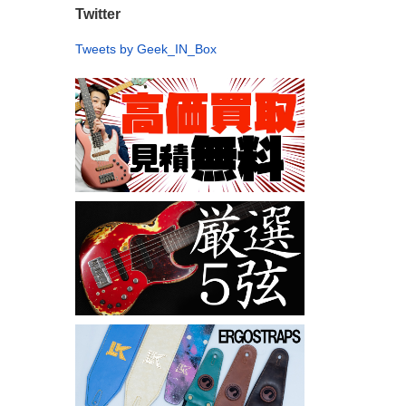
Twitter
Tweets by Geek_IN_Box