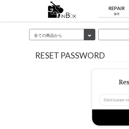
REPAIR
修理
RESET PASSWORD
Res