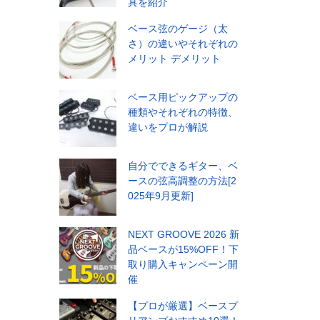
具を紹介
ベース弦のゲージ（太
さ）の違いやそれぞれの
メリット デメリット
ベース用ピックアップの
種類やそれぞれの特徴、
違いをプロが解説
自分でできるギター、ベ
ースの弦高調整の方法[2
025年9月更新]
NEXT GROOVE 2026 新
品ベースが15%OFF！下
取り購入キャンペーン開
催
【プロが厳選】ベースプ