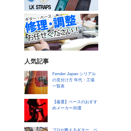
人気記事
Fender Japan シリアル
の見分け方 年代・工場
一覧表
【厳選】ベースのおすす
めメーカー30選
プロが教えるギター、ベ