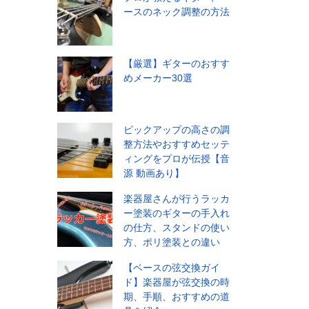
ースのネック調整の方法
【厳選】ギターのおすす
めメーカー30選
ピックアップの高さの調
整方法やおすすめセッテ
ィングをプロが伝授【音
源 動画あり】
楽器屋さんが行うラッカ
ー塗装のギターの手入れ
の仕方、スタンドの使い
方、ポリ塗装との違い
【ベースの弦交換ガイ
ド】楽器屋が弦交換の時
期、手順、おすすめの道