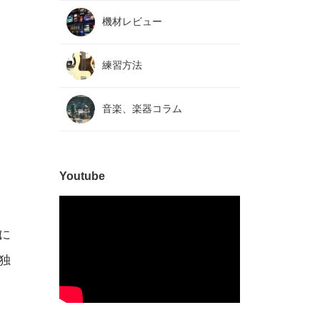
機材レビュー
練習方法
音楽、楽器コラム
Youtube
に
独