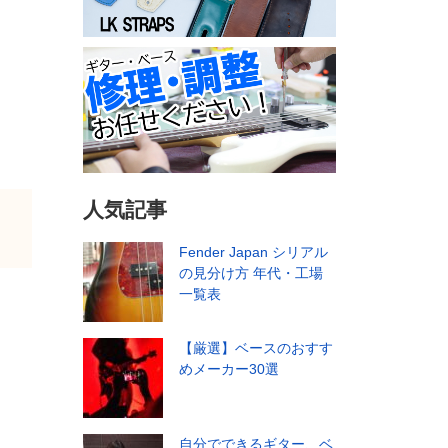
人気記事
Fender Japan シリアル
の見分け方 年代・工場
一覧表
【厳選】ベースのおすす
めメーカー30選
自分でできるギター、ベ