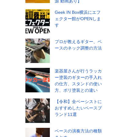
源 動画あり】
Geek IN Box横浜にエフ
ェクター館がOPENしま
す
プロが教えるギター、ベ
ースのネック調整の方法
楽器屋さんが行うラッカ
ー塗装のギターの手入れ
の仕方、スタンドの使い
方、ポリ塗装との違い
【令和】全ベーシストに
おすすめしたいベースブ
ランド11選
ベースの演奏方法の種類