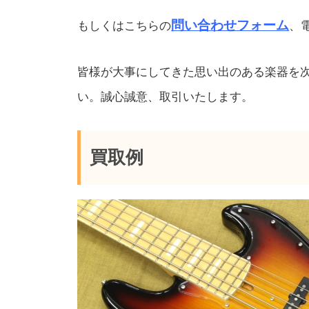
問い合わせフォーム
もしくはこちらの
、電
皆様が大事にしてきた思い出のある楽器を
い。誠心誠意、取引いたします。
買取例