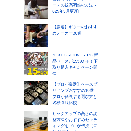
ースの弦高調整の方法[2
025年9月更新]
【厳選】ギターのおすす
めメーカー30選
NEXT GROOVE 2026 新
品ベースが15%OFF！下
取り購入キャンペーン開
催
【プロが厳選】ベースプ
リアンプおすすめ10選！
プロが解説する選び方と
名機徹底比較
ピックアップの高さの調
整方法やおすすめセッテ
ィングをプロが伝授【音