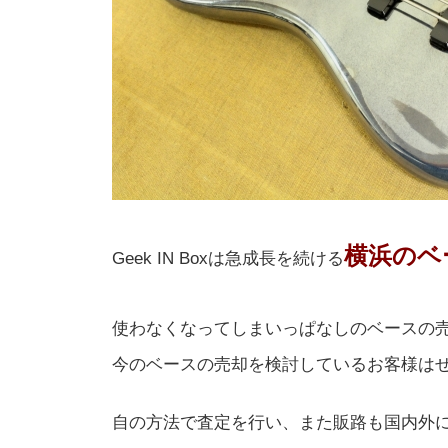
横浜のベ
Geek IN Boxは急成長を続ける
使わなくなってしまいっぱなしのベースの
今のベースの売却を検討しているお客様は
自の方法で査定を行い、また販路も国内外