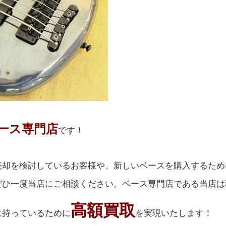
ース専門店
です！
売却を検討しているお客様や、新しいベースを購入するため
ぜひ一度当店にご相談ください。ベース専門店である当店は
高額買取
に持っているために
を実現いたします！