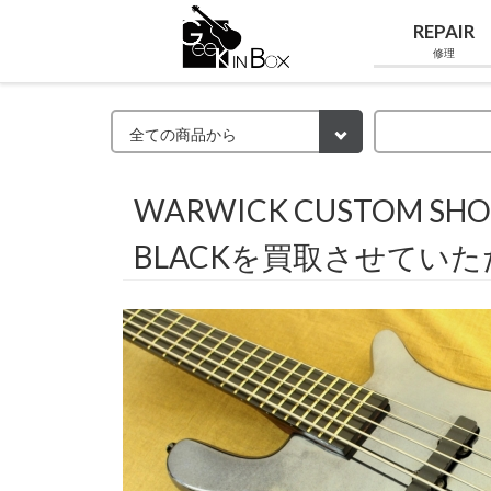
REPAIR
修理
WARWICK CUSTOM SHOP
BLACKを買取させてい