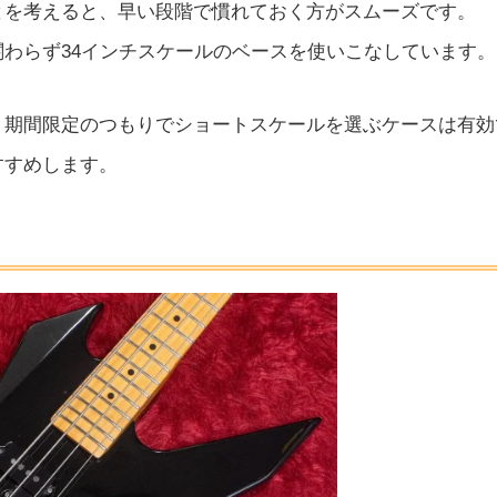
とを考えると、早い段階で慣れておく方がスムーズです。
わらず34インチスケールのベースを使いこなしています。
、期間限定のつもりでショートスケールを選ぶケースは有効
すすめします。