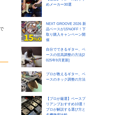
めメーカー30選
NEXT GROOVE 2026 新
で
品ベースが15%OFF！下
取り購入キャンペーン開
催
自分でできるギター、ベ
ースの弦高調整の方法[2
025年9月更新]
プロが教えるギター、ベ
ースのネック調整の方法
【プロが厳選】ベースプ
リアンプおすすめ10選！
プロが解説する選び方と
名機徹底比較