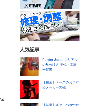
人気記事
Fender Japan シリアル
の見分け方 年代・工場
一覧表
【厳選】ベースのおすす
めメーカー30選
4
【厳選】ギターのおすす