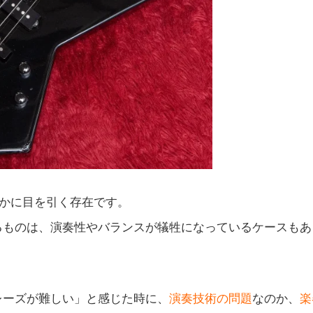
かに目を引く存在です。
るものは、演奏性やバランスが犠牲になっているケースもあ
レーズが難しい」と感じた時に、
演奏技術の問題
なのか、
楽