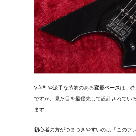
V字型や派手な装飾のある
変形ベース
は、確
ですが、見た目を最優先して設計されてい
ます。
初心者
の方がつまづきやすいのは「このフ