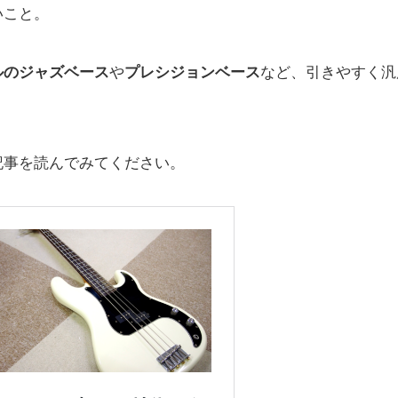
いこと。
ルのジャズベース
や
プレシジョンベース
など、引きやすく汎
記事を読んでみてください。