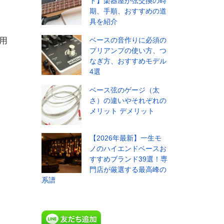
ド】楽器屋が弦交換の時
期、手順、おすすめの道
具を紹介
用
ベースの音作りに必須の
プリアンプの使い方、つ
なぎ方、おすすめモデル
4選
ベース弦のゲージ（太
さ）の違いやそれぞれの
メリット デメリット
【2026年最新】一生モ
ノのハイエンドベースお
すすめブランド39選！専
門店が厳選する最高峰の
系譜