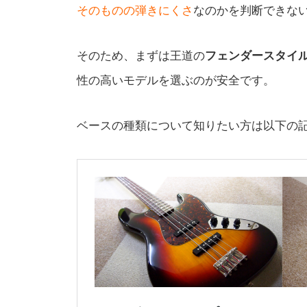
そのものの弾きにくさ
なのかを判断できな
そのため、まずは王道の
フェンダースタイ
性の高いモデルを選ぶのが安全です。
ベースの種類について知りたい方は以下の