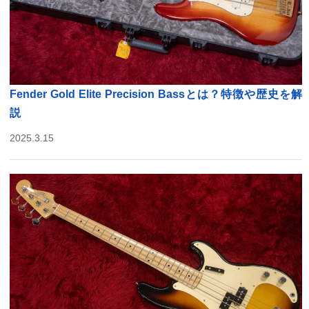
Fender Gold Elite Precision Bassとは？特徴や歴史を解
説
2025.3.15