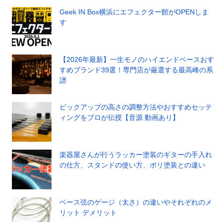
Geek IN Box横浜にエフェクター館がOPENしま
す
【2026年最新】一生モノのハイエンドベースおす
すめブランド39選！専門店が厳選する最高峰の系
譜
ピックアップの高さの調整方法やおすすめセッテ
ィングをプロが伝授【音源 動画あり】
楽器屋さんが行うラッカー塗装のギターの手入れ
の仕方、スタンドの使い方、ポリ塗装との違い
ベース弦のゲージ（太さ）の違いやそれぞれのメ
リット デメリット