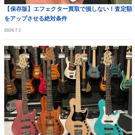
【保存版】エフェクター買取で損しない！査定額
をアップさせる絶対条件
2026.7.1