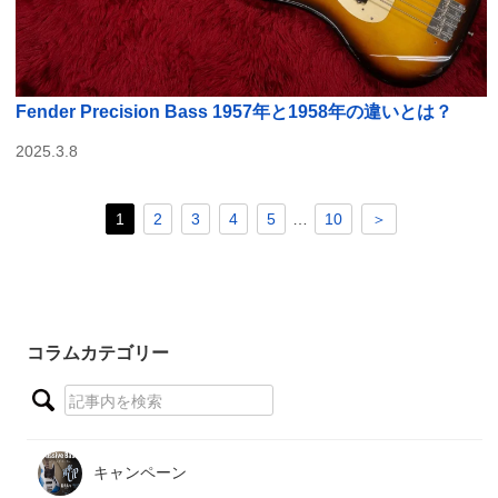
Fender Precision Bass 1957年と1958年の違いとは？
2025.3.8
1
2
3
4
5
…
10
＞
コラムカテゴリー
キャンペーン