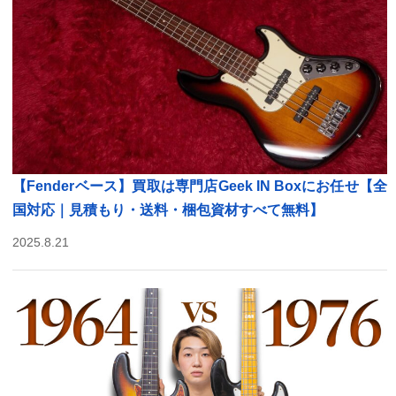
【Fenderベース】買取は専門店Geek IN Boxにお任せ【全
国対応｜見積もり・送料・梱包資材すべて無料】
2025.8.21